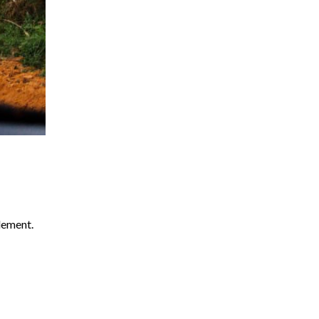
blement.