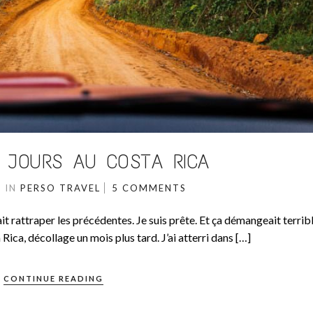
9 JOURS AU COSTA RICA
7
IN
PERSO
TRAVEL
5 COMMENTS
it rattraper les précédentes. Je suis prête. Et ça démangeait terri
a Rica, décollage un mois plus tard. J’ai atterri dans […]
CONTINUE READING