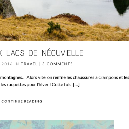
X LACS DE NÉOUVIELLE
 2016
IN
TRAVEL
3 COMMENTS
s montagnes… Alors vite, on renfile les chaussures à crampons et les
les raquettes pour l’hiver ! Cette fois, […]
CONTINUE READING