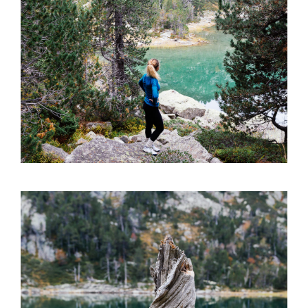
—————————-