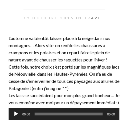
19 OCTOBRE 2016 IN
TRAVEL
L’automne va bientôt laisser place à la neige dans nos
montagnes… Alors vite, on renfile les chaussures à
crampons et les polaires et on repart faire le plein de
nature avant de chausser les raquettes pour l’hiver !
Cette fois, notre choix s’est porté sur les magnifiques lacs
de Néouvielle, dans les Hautes-Pyrénées. On n’a eu de
cesse de s’émerveiller de tous ces paysages aux allures de
Patagonie ! (enfin j’imagine ^^)
Les lacs se succédaient pour mon plus grand bonheur… Je
vous emmène avec moi pour un dépaysement immédiat :)
Lecteur
00:00
00:00
audio