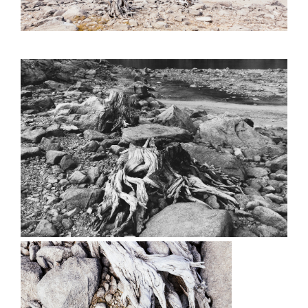
—————————-