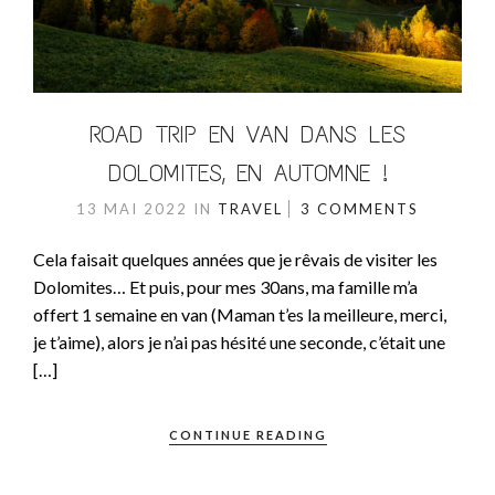
ROAD TRIP EN VAN DANS LES
DOLOMITES, EN AUTOMNE !
13 MAI 2022
IN
TRAVEL
3 COMMENTS
Cela faisait quelques années que je rêvais de visiter les
Dolomites… Et puis, pour mes 30ans, ma famille m’a
offert 1 semaine en van (Maman t’es la meilleure, merci,
je t’aime), alors je n’ai pas hésité une seconde, c’était une
[…]
CONTINUE READING