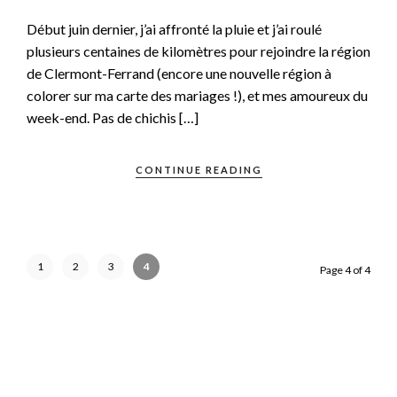
Début juin dernier, j’ai affronté la pluie et j’ai roulé
plusieurs centaines de kilomètres pour rejoindre la région
de Clermont-Ferrand (encore une nouvelle région à
colorer sur ma carte des mariages !), et mes amoureux du
week-end. Pas de chichis […]
CONTINUE READING
1
2
3
4
Page 4 of 4