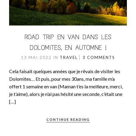
ROAD TRIP EN VAN DANS LES
DOLOMITES, EN AUTOMNE !
13 MAI 2022
IN
TRAVEL
3 COMMENTS
Cela faisait quelques années que je rêvais de visiter les
Dolomites… Et puis, pour mes 30ans, ma famille m’a
offert 1 semaine en van (Maman t’es la meilleure, merci,
je t’aime), alors je n’ai pas hésité une seconde, c’était une
[…]
CONTINUE READING