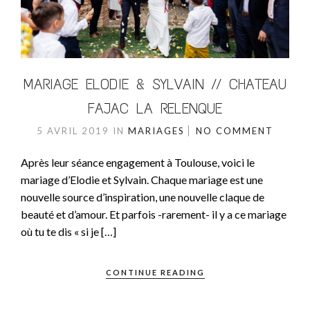
MARIAGE ELODIE & SYLVAIN // CHATEAU
FAJAC LA RELENQUE
5 AVRIL 2019
IN
MARIAGES
NO COMMENT
Après leur séance engagement à Toulouse, voici le
mariage d’Elodie et Sylvain. Chaque mariage est une
nouvelle source d’inspiration, une nouvelle claque de
beauté et d’amour. Et parfois -rarement- il y a ce mariage
où tu te dis « si je […]
CONTINUE READING