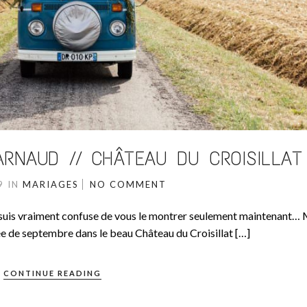
RNAUD // CHÂTEAU DU CROISILLAT
19
IN
MARIAGES
NO COMMENT
 suis vraiment confuse de vous le montrer seulement maintenant… 
rnée de septembre dans le beau Château du Croisillat […]
CONTINUE READING