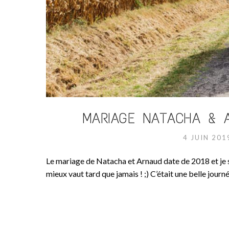
MARIAGE NATACHA & A
4 JUIN 20
Le mariage de Natacha et Arnaud date de 2018 et je
mieux vaut tard que jamais ! ;) C’était une belle jou