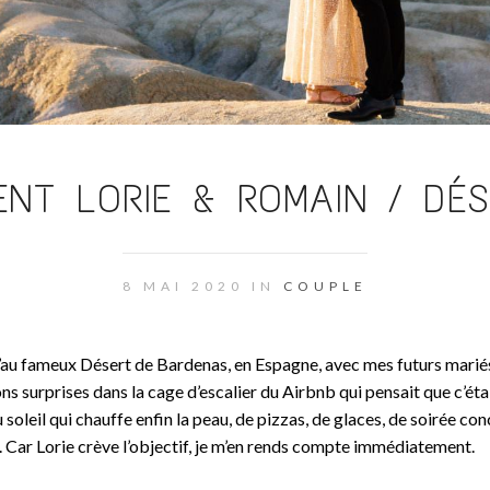
NT LORIE & ROMAIN / DÉ
8 MAI 2020 IN
COUPLE
qu’au fameux Désert de Bardenas, en Espagne, avec mes futurs marié
ns surprises dans la cage d’escalier du Airbnb qui pensait que c’éta
 soleil qui chauffe enfin la peau, de pizzas, de glaces, de soirée con
. Car Lorie crève l’objectif, je m’en rends compte immédiatement.