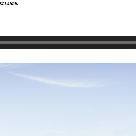
escapade.