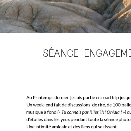
SÉANCE ENGAGEME
Au Printemps dernier, je suis partie en road trip jus
Un week-end fait de discussions, de rire, de 100 ballo
musique à fond
(« Tu connais pas Rilès ??!! Ohlala ! »)
du
d’étoiles dans les yeux pendant toute la séance photo
Une intimité amicale et des liens qui se tissent.