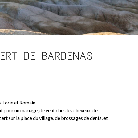
SERT DE BARDENAS
s Lorie et Romain.
it pour un mariage, de vent dans les cheveux, de
cert sur la place du village, de brossages de dents, et