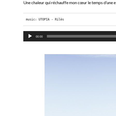
Une chaleur qui réchauffe mon cœur le temps d’une 
music: UTOPIA - Rilès
Lecteur
00:00
audio