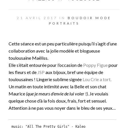
21 AVRIL 2017 IN
BOUDOIR
MODE
PORTRAITS
Cette séance est un peu particulière puisqu’il s’agit d’une
collaboration avec la jolie modèle et blogueuse
toulousaine Maëliss.
Elle s’était entourée pour l’occasion de
Poppy Figue
pour
les fleurs et de
JSP
aux bijoux, bref une équipe de
toulousaines ! Lingerie sublime signée
Lou Crie a tort.
Un matin en toute intimité avec la Belle et son chat
Maurice
(que je meurs d’envie de lui voler !)
. Je voulais
quelque chose d’à la fois doux, frais, fort et sensuel.
Attention à ne pas vous noyer dans le bleu de ses yeux…
music: "All The Pretty Girls" - Kaleo