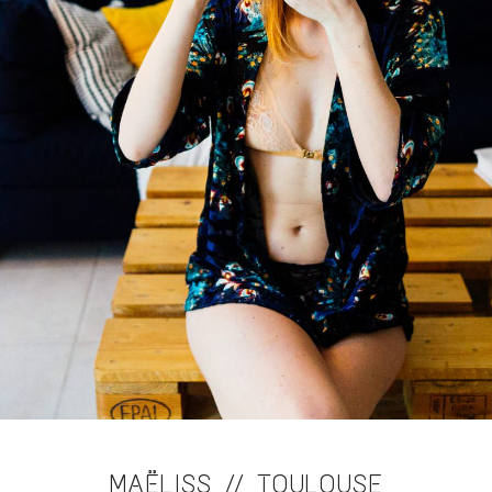
MAËLISS // TOULOUSE