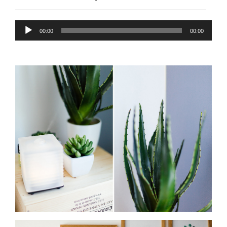
Lecteur
00:00
00:00
audio